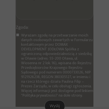
Zgoda:
Wyrażam zgodę na przetwarzanie moich
danych osobowych zawartych w formularzu
kontaktowym przez DOMAX
DEVELOPMENT JODŁOWA Spółka z
ograniczoną odpowiedzialnością z siedzibą
w Oławie (adres: 55-200 Oława, ul.
Wiosenna nr 2 lok. 16), wpisana do Rejestru
Przedsiębiorców Krajowego Rejestru
Sądowego pod numerem 0000733026, NIP
9121926238, REGON 380305127, w imieniu i
na rzecz którego działa Paulina Filip –
Prezes Zarządu, w celu obsługi zgłoszenia.
Więcej informacji jest dostępne pod linkiem
"Polityka prywatności" na dole strony.
Wyślij