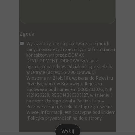
Zgoda:
Wyrażam zgodę na przetwarzanie moich
danych osobowych zawartych w formularzu
kontaktowym przez DOMAX
DEVELOPMENT JODŁOWA Spółka z
ograniczoną odpowiedzialnością z siedzibą
w Oławie (adres: 55-200 Oława, ul.
Wiosenna nr 2 lok. 16), wpisana do Rejestru
Przedsiębiorców Krajowego Rejestru
Sądowego pod numerem 0000733026, NIP
9121926238, REGON 380305127, w imieniu i
na rzecz którego działa Paulina Filip –
Prezes Zarządu, w celu obsługi zgłoszenia.
Więcej informacji jest dostępne pod linkiem
"Polityka prywatności" na dole strony.
Wyślij