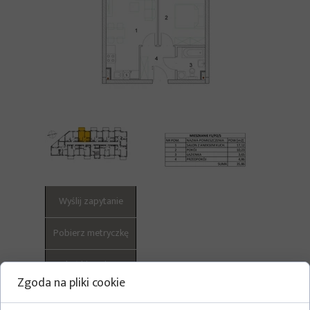
Wyślij zapytanie
Pobierz metryczkę
Pokaż historię cen
Zgoda na pliki cookie
Pokaż całą listę