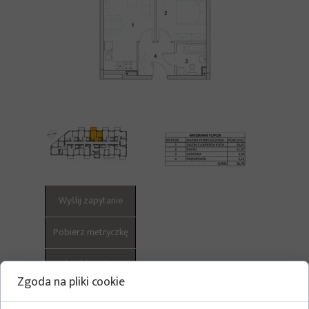
Wyślij zapytanie
Pobierz metryczkę
Pokaż historię cen
Zgoda na pliki cookie
Pokaż całą listę