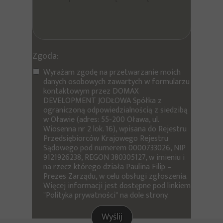
Zgoda:
Wyrażam zgodę na przetwarzanie moich
danych osobowych zawartych w formularzu
kontaktowym przez DOMAX
DEVELOPMENT JODŁOWA Spółka z
ograniczoną odpowiedzialnością z siedzibą
w Oławie (adres: 55-200 Oława, ul.
Wiosenna nr 2 lok. 16), wpisana do Rejestru
Przedsiębiorców Krajowego Rejestru
Sądowego pod numerem 0000733026, NIP
9121926238, REGON 380305127, w imieniu i
na rzecz którego działa Paulina Filip –
Prezes Zarządu, w celu obsługi zgłoszenia.
Więcej informacji jest dostępne pod linkiem
"Polityka prywatności" na dole strony.
Wyślij