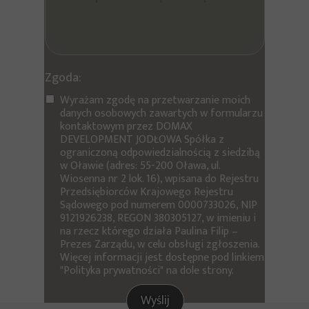
Zgoda:
Wyrażam zgodę na przetwarzanie moich
danych osobowych zawartych w formularzu
kontaktowym przez DOMAX
DEVELOPMENT JODŁOWA Spółka z
ograniczoną odpowiedzialnością z siedzibą
w Oławie (adres: 55-200 Oława, ul.
Wiosenna nr 2 lok. 16), wpisana do Rejestru
Przedsiębiorców Krajowego Rejestru
Sądowego pod numerem 0000733026, NIP
9121926238, REGON 380305127, w imieniu i
na rzecz którego działa Paulina Filip –
Prezes Zarządu, w celu obsługi zgłoszenia.
Więcej informacji jest dostępne pod linkiem
"Polityka prywatności" na dole strony.
Wyślij