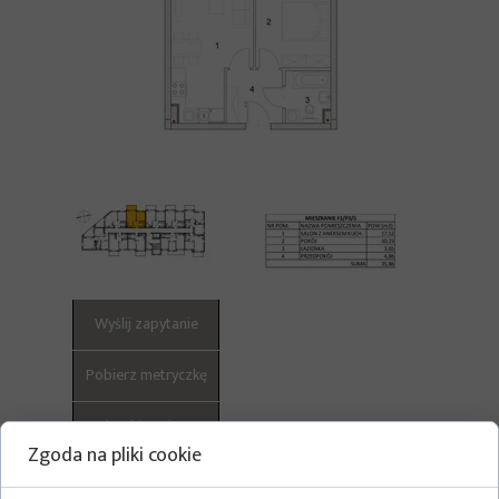
Wyślij zapytanie
Pobierz metryczkę
Pokaż historię cen
Zgoda na pliki cookie
Pokaż całą listę