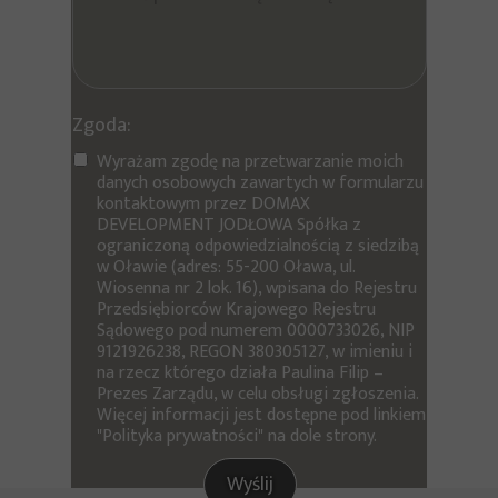
Zgoda:
Wyrażam zgodę na przetwarzanie moich
danych osobowych zawartych w formularzu
kontaktowym przez DOMAX
DEVELOPMENT JODŁOWA Spółka z
ograniczoną odpowiedzialnością z siedzibą
w Oławie (adres: 55-200 Oława, ul.
Wiosenna nr 2 lok. 16), wpisana do Rejestru
Przedsiębiorców Krajowego Rejestru
Sądowego pod numerem 0000733026, NIP
9121926238, REGON 380305127, w imieniu i
na rzecz którego działa Paulina Filip –
Prezes Zarządu, w celu obsługi zgłoszenia.
Więcej informacji jest dostępne pod linkiem
"Polityka prywatności" na dole strony.
Wyślij