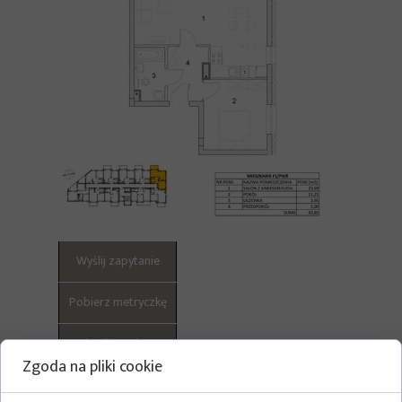
Wyślij zapytanie
Pobierz metryczkę
Pokaż historię cen
Zgoda na pliki cookie
Pokaż całą listę