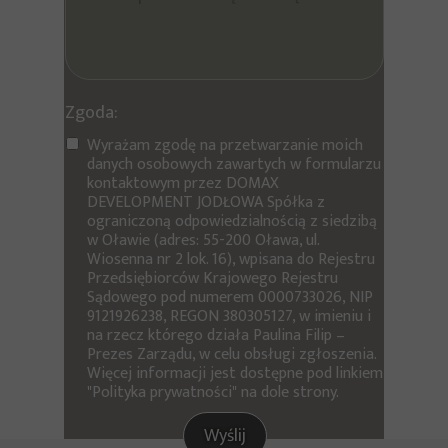
Zgoda:
Wyrażam zgodę na przetwarzanie moich
danych osobowych zawartych w formularzu
kontaktowym przez DOMAX
DEVELOPMENT JODŁOWA Spółka z
ograniczoną odpowiedzialnością z siedzibą
w Oławie (adres: 55-200 Oława, ul.
Wiosenna nr 2 lok. 16), wpisana do Rejestru
Przedsiębiorców Krajowego Rejestru
Sądowego pod numerem 0000733026, NIP
9121926238, REGON 380305127, w imieniu i
na rzecz którego działa Paulina Filip –
Prezes Zarządu, w celu obsługi zgłoszenia.
Więcej informacji jest dostępne pod linkiem
"Polityka prywatności" na dole strony.
Wyślij